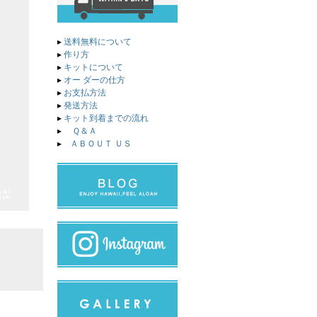
▸
送料無料について
▸
作り方
▸
キットについて
▸
オー ダーの仕方
▸
お支払方法
▸
発送方法
▸
キット到着までの流れ
▸
Ｑ＆Ａ
▸
ＡＢＯＵＴ ＵＳ