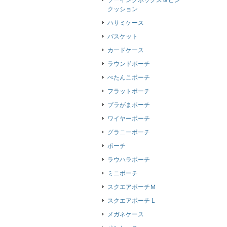
ソーイングボックス＆ピン
クッション
ハサミケース
バスケット
カードケース
ラウンドポーチ
ぺたんこポーチ
フラットポーチ
プラがまポーチ
ワイヤーポーチ
グラニーポーチ
ポーチ
ラウハラポーチ
ミニポーチ
スクエアポーチＭ
スクエアポーチ L
メガネケース