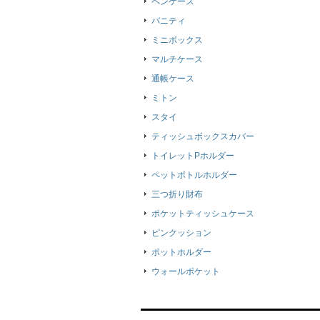
ペンケース
バニティ
ミニボックス
マルチケース
通帳ケース
ミトン
スタイ
ティッシュボックスカバー
トイレットPホルダー
ペットボトルホルダー
三つ折り財布
ポケットティッシュケース
ピンクッション
ポットホルダー
ウォールポケット