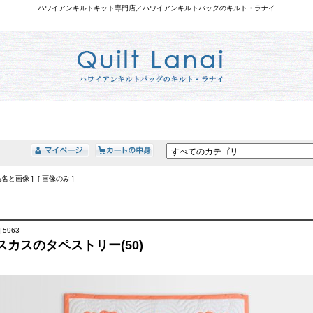
ハワイアンキルトキット専門店／ハワイアンキルトバッグのキルト・ラナイ
品名と画像 ] [ 画像のみ ]
 5963
スカスのタペストリー(50)