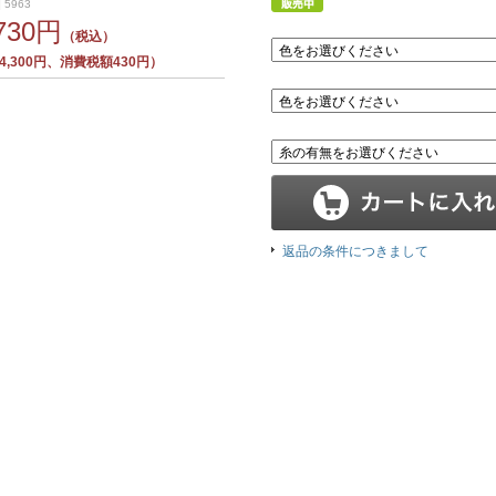
 5963
,730円
（税込）
,300円、消費税額430円）
返品の条件につきまして