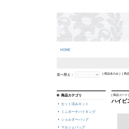
HOME
[ 商品名のみ ] [ 商
並べ替え：
商品カテゴリ
[ 商品コード ]
ハイビ
セット済みキット
ミニポーチバイキング
ショルダーバッグ
マルシェバッグ