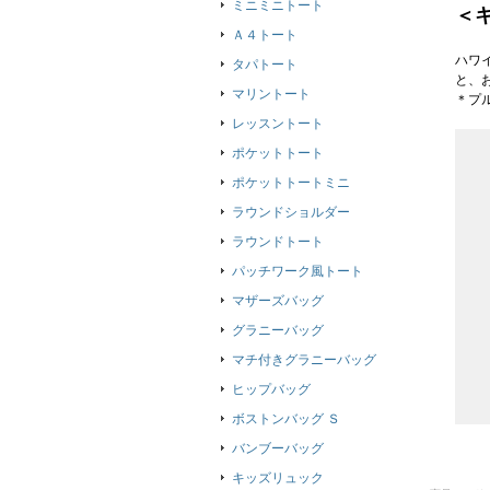
ミニミニトート
＜
Ａ４トート
ハワ
タパトート
と、
マリントート
＊プ
レッスントート
ポケットトート
ポケットトートミニ
ラウンドショルダー
ラウンドトート
パッチワーク風トート
マザーズバッグ
グラニーバッグ
マチ付きグラニーバッグ
ヒップバッグ
ボストンバッグ Ｓ
バンブーバッグ
キッズリュック