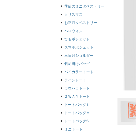
季節のミニタペストリー
クリスマス
お正月タペストリー
ハロウィン
ひもポシェット
スマホポシェット
三日月ショルダー
斜め掛けバッグ
バイカラートート
ライントート
ラウハラトート
２ＷＡＹトート
トートバッグＬ
トートバッグＭ
トートバッグS
ミニトート