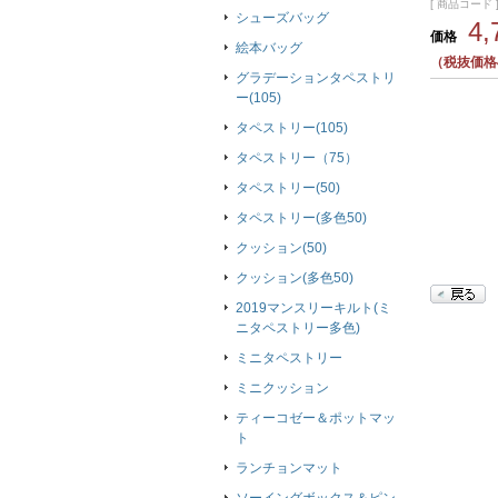
[ 商品コード ]
シューズバッグ
4
価格
絵本バッグ
（税抜価格4
グラデーションタペストリ
ー(105)
タペストリー(105)
タペストリー（75）
タペストリー(50)
タペストリー(多色50)
クッション(50)
クッション(多色50)
2019マンスリーキルト(ミ
ニタペストリー多色)
ミニタペストリー
ミニクッション
ティーコゼー＆ポットマッ
ト
ランチョンマット