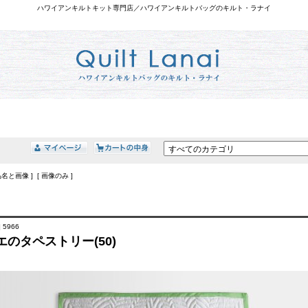
ハワイアンキルトキット専門店／ハワイアンキルトバッグのキルト・ラナイ
品名と画像 ] [ 画像のみ ]
 5966
エのタペストリー(50)