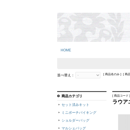
HOME
[ 商品名のみ ] [ 商
並べ替え：
商品カテゴリ
[ 商品コード ]
ラウア
セット済みキット
ミニポーチバイキング
ショルダーバッグ
マルシェバッグ