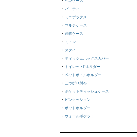
ペンケース
バニティ
ミニボックス
マルチケース
通帳ケース
ミトン
スタイ
ティッシュボックスカバー
トイレットPホルダー
ペットボトルホルダー
三つ折り財布
ポケットティッシュケース
ピンクッション
ポットホルダー
ウォールポケット