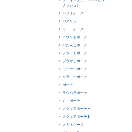
ソーイングボックス＆ピン
クッション
ハサミケース
バスケット
カードケース
ラウンドポーチ
ぺたんこポーチ
フラットポーチ
プラがまポーチ
ワイヤーポーチ
グラニーポーチ
ポーチ
ラウハラポーチ
ミニポーチ
スクエアポーチＭ
スクエアポーチ L
メガネケース