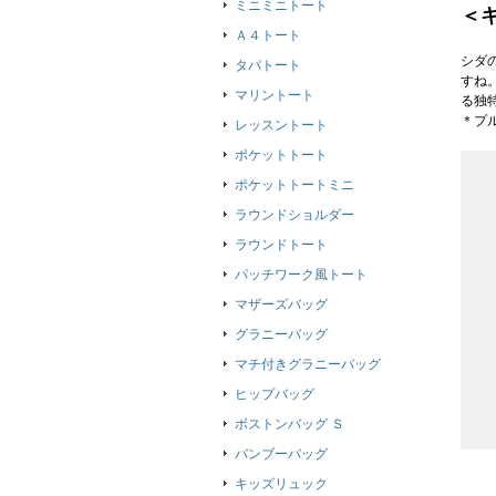
ミニミニトート
＜
Ａ４トート
シダ
タパトート
すね
マリントート
る独
＊プ
レッスントート
ポケットトート
ポケットトートミニ
ラウンドショルダー
ラウンドトート
パッチワーク風トート
マザーズバッグ
グラニーバッグ
マチ付きグラニーバッグ
ヒップバッグ
ボストンバッグ Ｓ
バンブーバッグ
キッズリュック