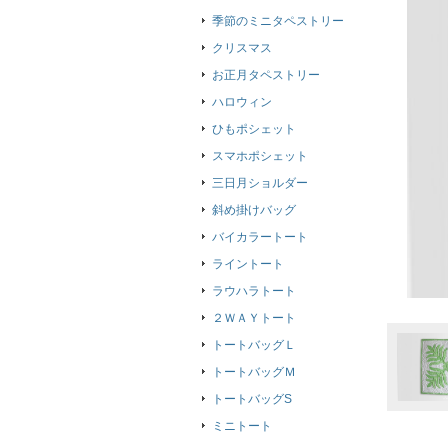
季節のミニタペストリー
クリスマス
お正月タペストリー
ハロウィン
ひもポシェット
スマホポシェット
三日月ショルダー
斜め掛けバッグ
バイカラートート
ライントート
ラウハラトート
２ＷＡＹトート
トートバッグＬ
トートバッグＭ
トートバッグS
ミニトート