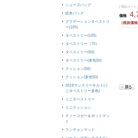
シューズバッグ
[ 商品コード ]
4
絵本バッグ
価格
グラデーションタペストリ
（税抜価格4
ー(105)
タペストリー(105)
タペストリー（75）
タペストリー(50)
タペストリー(多色50)
クッション(50)
クッション(多色50)
2019マンスリーキルト(ミ
ニタペストリー多色)
ミニタペストリー
ミニクッション
ティーコゼー＆ポットマッ
ト
ランチョンマット