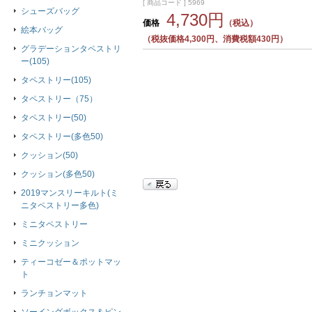
[ 商品コード ] 5969
シューズバッグ
4,730円
価格
（税込）
絵本バッグ
（税抜価格4,300円、消費税額430円）
グラデーションタペストリ
ー(105)
タペストリー(105)
タペストリー（75）
タペストリー(50)
タペストリー(多色50)
クッション(50)
クッション(多色50)
2019マンスリーキルト(ミ
ニタペストリー多色)
ミニタペストリー
ミニクッション
ティーコゼー＆ポットマッ
ト
ランチョンマット