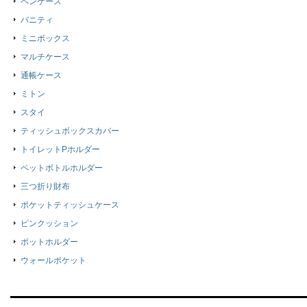
ペンケース
バニティ
ミニボックス
マルチケース
通帳ケース
ミトン
スタイ
ティッシュボックスカバー
トイレットPホルダー
ペットボトルホルダー
三つ折り財布
ポケットティッシュケース
ピンクッション
ポットホルダー
ウォールポケット