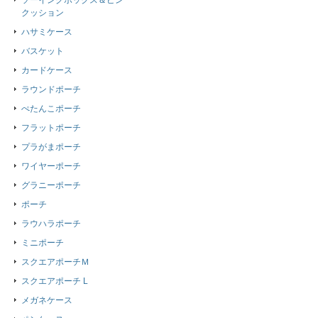
ソーイングボックス＆ピン
クッション
ハサミケース
バスケット
カードケース
ラウンドポーチ
ぺたんこポーチ
フラットポーチ
プラがまポーチ
ワイヤーポーチ
グラニーポーチ
ポーチ
ラウハラポーチ
ミニポーチ
スクエアポーチＭ
スクエアポーチ L
メガネケース