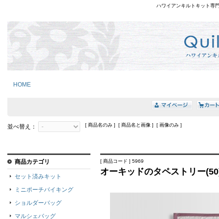
ハワイアンキルトキット専
HOME
[ 商品名のみ ] [ 商品名と画像 ] [ 画像のみ ]
並べ替え：
商品カテゴリ
[ 商品コード ] 5969
オーキッドのタペストリー(50
セット済みキット
ミニポーチバイキング
ショルダーバッグ
マルシェバッグ