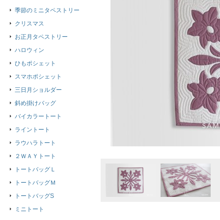
季節のミニタペストリー
クリスマス
お正月タペストリー
ハロウィン
ひもポシェット
スマホポシェット
三日月ショルダー
斜め掛けバッグ
バイカラートート
ライントート
ラウハラトート
２ＷＡＹトート
トートバッグＬ
トートバッグＭ
トートバッグS
ミニトート