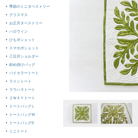
季節のミニタペストリー
クリスマス
お正月タペストリー
ハロウィン
ひもポシェット
スマホポシェット
三日月ショルダー
斜め掛けバッグ
バイカラートート
ライントート
ラウハラトート
２ＷＡＹトート
トートバッグＬ
トートバッグＭ
トートバッグS
ミニトート