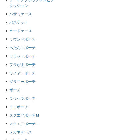
ソーイングボックス＆ピン
クッション
ハサミケース
バスケット
カードケース
ラウンドポーチ
ぺたんこポーチ
フラットポーチ
プラがまポーチ
ワイヤーポーチ
グラニーポーチ
ポーチ
ラウハラポーチ
ミニポーチ
スクエアポーチＭ
スクエアポーチ L
メガネケース