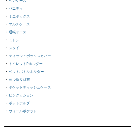
ペンケース
バニティ
ミニボックス
マルチケース
通帳ケース
ミトン
スタイ
ティッシュボックスカバー
トイレットPホルダー
ペットボトルホルダー
三つ折り財布
ポケットティッシュケース
ピンクッション
ポットホルダー
ウォールポケット