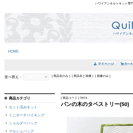
ハワイアンキルトキット専
HOME
[ 商品名のみ ] [ 商品名と画像 ] [ 画像のみ ]
並べ替え：
商品カテゴリ
[ 商品コード ] 5974
パンの木のタペストリー(50)
セット済みキット
ミニポーチバイキング
ショルダーバッグ
マルシェバッグ