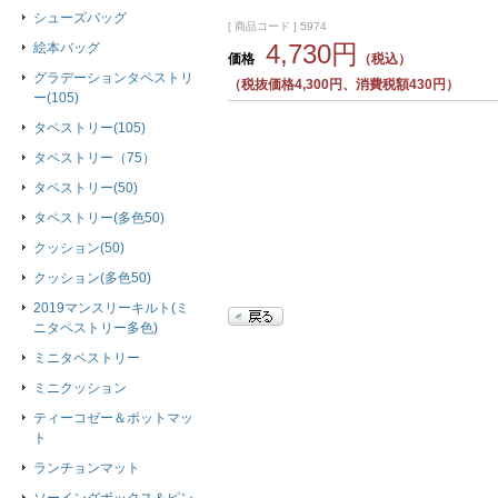
シューズバッグ
[ 商品コード ] 5974
4,730円
絵本バッグ
価格
（税込）
グラデーションタペストリ
（税抜価格4,300円、消費税額430円）
ー(105)
タペストリー(105)
タペストリー（75）
タペストリー(50)
タペストリー(多色50)
クッション(50)
クッション(多色50)
2019マンスリーキルト(ミ
ニタペストリー多色)
ミニタペストリー
ミニクッション
ティーコゼー＆ポットマッ
ト
ランチョンマット