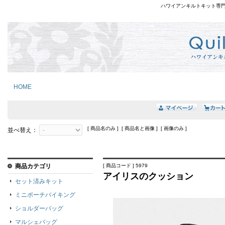
ハワイアンキルトキット専
HOME
[ 商品名のみ ] [ 商品名と画像 ] [ 画像のみ ]
並べ替え：
商品カテゴリ
[ 商品コード ] 5979
アイリスのクッション
セット済みキット
ミニポーチバイキング
ショルダーバッグ
マルシェバッグ