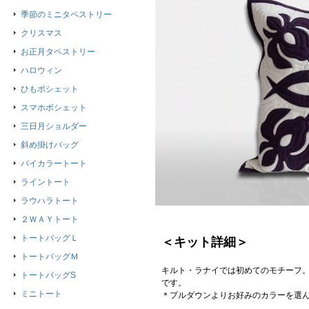
季節のミニタペストリー
クリスマス
お正月タペストリー
ハロウィン
ひもポシェット
スマホポシェット
三日月ショルダー
斜め掛けバッグ
バイカラートート
ライントート
ラウハラトート
２ＷＡＹトート
トートバッグＬ
＜キット詳細＞
トートバッグＭ
キルト・ラナイでは初めてのモチーフ
トートバッグS
です。
ミニトート
＊プルダウンよりお好みのカラーを選