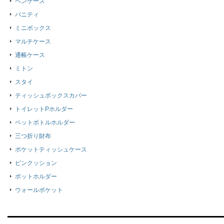
ペンケース
バニティ
ミニボックス
マルチケース
通帳ケース
ミトン
スタイ
ティッシュボックスカバー
トイレットPホルダー
ペットボトルホルダー
三つ折り財布
ポケットティッシュケース
ピンクッション
ポットホルダー
ウォールポケット