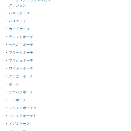
ソーイングボックス＆ピン
クッション
ハサミケース
バスケット
カードケース
ラウンドポーチ
ぺたんこポーチ
フラットポーチ
プラがまポーチ
ワイヤーポーチ
グラニーポーチ
ポーチ
ラウハラポーチ
ミニポーチ
スクエアポーチＭ
スクエアポーチ L
メガネケース