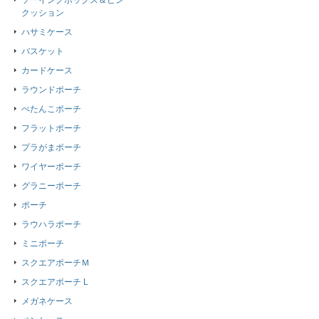
ソーイングボックス＆ピン
クッション
ハサミケース
バスケット
カードケース
ラウンドポーチ
ぺたんこポーチ
フラットポーチ
プラがまポーチ
ワイヤーポーチ
グラニーポーチ
ポーチ
ラウハラポーチ
ミニポーチ
スクエアポーチＭ
スクエアポーチ L
メガネケース