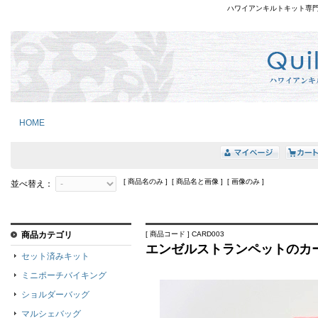
ハワイアンキルトキット専
HOME
[ 商品名のみ ] [ 商品名と画像 ] [ 画像のみ ]
並べ替え：
商品カテゴリ
[ 商品コード ] CARD003
エンゼルストランペットのカ
セット済みキット
ミニポーチバイキング
ショルダーバッグ
マルシェバッグ