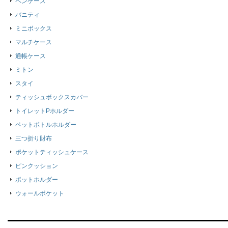
ペンケース
バニティ
ミニボックス
マルチケース
通帳ケース
ミトン
スタイ
ティッシュボックスカバー
トイレットPホルダー
ペットボトルホルダー
三つ折り財布
ポケットティッシュケース
ピンクッション
ポットホルダー
ウォールポケット