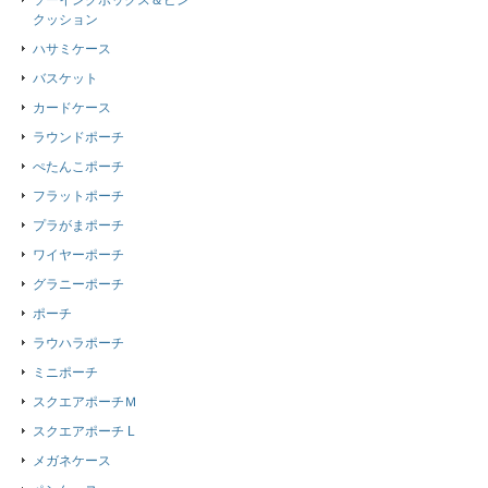
ソーイングボックス＆ピン
クッション
ハサミケース
バスケット
カードケース
ラウンドポーチ
ぺたんこポーチ
フラットポーチ
プラがまポーチ
ワイヤーポーチ
グラニーポーチ
ポーチ
ラウハラポーチ
ミニポーチ
スクエアポーチＭ
スクエアポーチ L
メガネケース