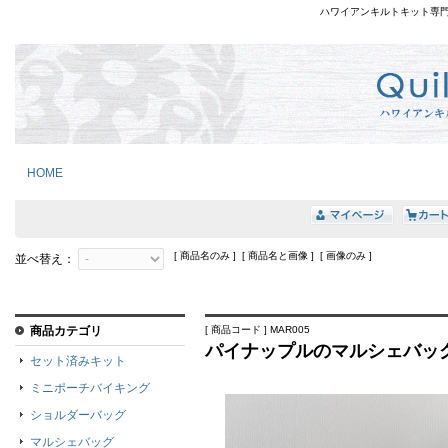
ハワイアンキルトキット専
HOME
[ 商品名のみ ] [ 商品名と画像 ] [ 画像のみ ]
並べ替え：
商品カテゴリ
[ 商品コード ] MAR005
パイナップルのマルシェバッ
セット済みキット
ミニポーチバイキング
ショルダーバッグ
マルシェバッグ