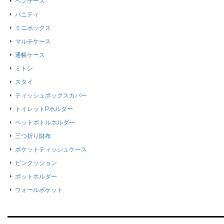
ペンケース
バニティ
ミニボックス
マルチケース
通帳ケース
ミトン
スタイ
ティッシュボックスカバー
トイレットPホルダー
ペットボトルホルダー
三つ折り財布
ポケットティッシュケース
ピンクッション
ポットホルダー
ウォールポケット