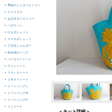
季節のミニタペストリー
クリスマス
お正月タペストリー
ハロウィン
ひもポシェット
スマホポシェット
三日月ショルダー
斜め掛けバッグ
バイカラートート
ライントート
ラウハラトート
２ＷＡＹトート
トートバッグＬ
トートバッグＭ
トートバッグS
ミニトート
＜キット詳細＞