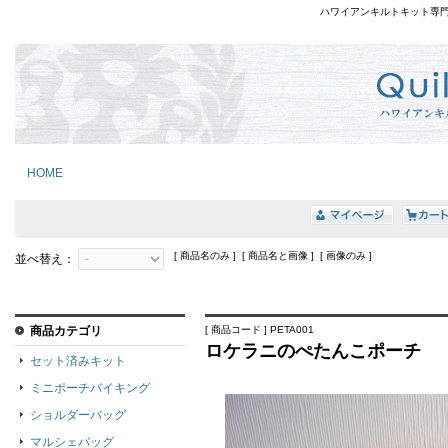
ハワイアンキルトキット専
HOME
[ 商品名のみ ] [ 商品名と画像 ] [ 画像のみ ]
並べ替え：
商品カテゴリ
[ 商品コード ] PETA001
ロケラニのぺたんこポーチ
セット済みキット
ミニポーチバイキング
ショルダーバッグ
マルシェバッグ