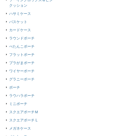
ソーイングボックス＆ピン
クッション
ハサミケース
バスケット
カードケース
ラウンドポーチ
ぺたんこポーチ
フラットポーチ
プラがまポーチ
ワイヤーポーチ
グラニーポーチ
ポーチ
ラウハラポーチ
ミニポーチ
スクエアポーチＭ
スクエアポーチ L
メガネケース