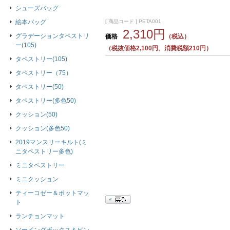
シューズバッグ
[ 商品コード ] PETA001
絵本バッグ
2,310円
グラデーションタペストリ
価格
（税込）
ー(105)
（税抜価格2,100円、消費税額210円）
タペストリー(105)
タペストリー（75）
タペストリー(50)
タペストリー(多色50)
クッション(50)
クッション(多色50)
2019マンスリーキルト(ミ
ニタペストリー多色)
ミニタペストリー
ミニクッション
ティーコゼー＆ポットマッ
ト
ランチョンマット