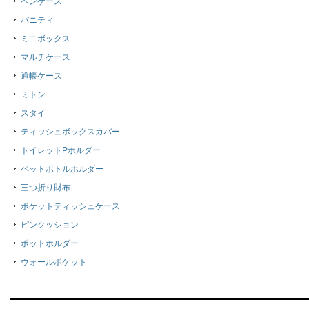
ペンケース
バニティ
ミニボックス
マルチケース
通帳ケース
ミトン
スタイ
ティッシュボックスカバー
トイレットPホルダー
ペットボトルホルダー
三つ折り財布
ポケットティッシュケース
ピンクッション
ポットホルダー
ウォールポケット