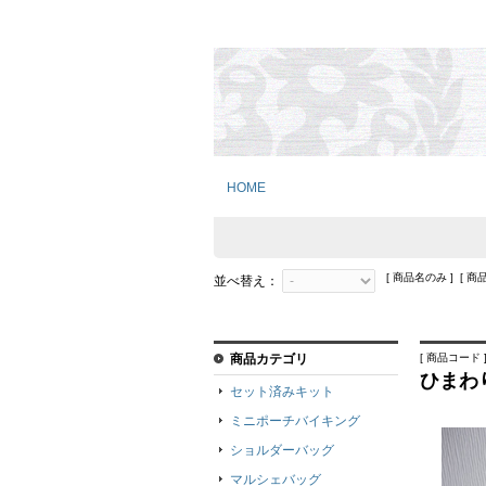
HOME
[ 商品名のみ ] [ 商
並べ替え：
商品カテゴリ
[ 商品コード ]
ひまわ
セット済みキット
ミニポーチバイキング
ショルダーバッグ
マルシェバッグ