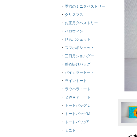
季節のミニタペストリー
クリスマス
お正月タペストリー
ハロウィン
ひもポシェット
スマホポシェット
三日月ショルダー
斜め掛けバッグ
バイカラートート
ライントート
ラウハラトート
２ＷＡＹトート
トートバッグＬ
トートバッグＭ
トートバッグS
ミニトート
＜