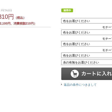
 PETA003
,310円
（税込）
,100円、消費税額210円）
モチー
モチー
モチー
返品の条件につきまして