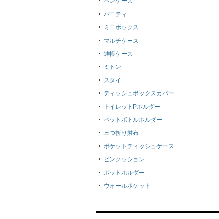
ペンケース
バニティ
ミニボックス
マルチケース
通帳ケース
ミトン
スタイ
ティッシュボックスカバー
トイレットPホルダー
ペットボトルホルダー
三つ折り財布
ポケットティッシュケース
ピンクッション
ポットホルダー
ウォールポケット