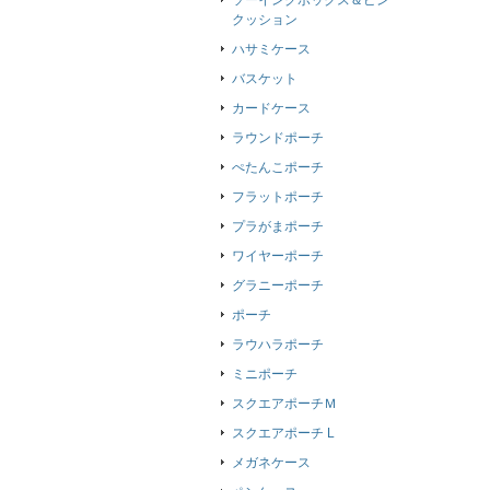
ソーイングボックス＆ピン
クッション
ハサミケース
バスケット
カードケース
ラウンドポーチ
ぺたんこポーチ
フラットポーチ
プラがまポーチ
ワイヤーポーチ
グラニーポーチ
ポーチ
ラウハラポーチ
ミニポーチ
スクエアポーチＭ
スクエアポーチ L
メガネケース