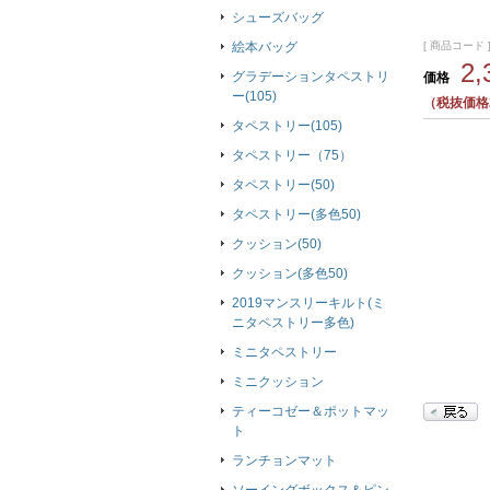
シューズバッグ
[ 商品コード ]
絵本バッグ
2
グラデーションタペストリ
価格
ー(105)
（税抜価格2
タペストリー(105)
タペストリー（75）
タペストリー(50)
タペストリー(多色50)
クッション(50)
クッション(多色50)
2019マンスリーキルト(ミ
ニタペストリー多色)
ミニタペストリー
ミニクッション
ティーコゼー＆ポットマッ
ト
ランチョンマット