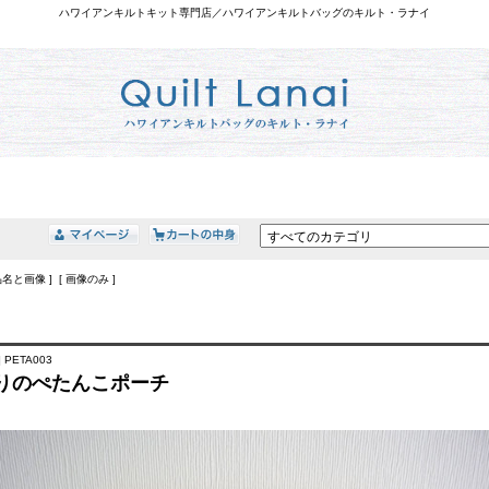
ハワイアンキルトキット専門店／ハワイアンキルトバッグのキルト・ラナイ
品名と画像 ] [ 画像のみ ]
 PETA003
りのぺたんこポーチ