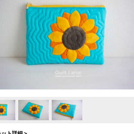
キット詳細＞