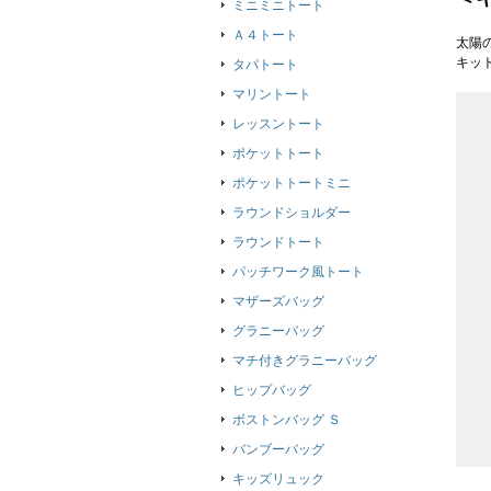
ミニミニトート
Ａ４トート
太陽
キッ
タパトート
マリントート
レッスントート
ポケットトート
ポケットトートミニ
ラウンドショルダー
ラウンドトート
パッチワーク風トート
マザーズバッグ
グラニーバッグ
マチ付きグラニーバッグ
ヒップバッグ
ボストンバッグ Ｓ
バンブーバッグ
キッズリュック