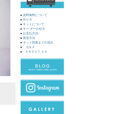
▸
送料無料について
▸
作り方
▸
キットについて
▸
オー ダーの仕方
▸
お支払方法
▸
発送方法
▸
キット到着までの流れ
▸
Ｑ＆Ａ
▸
ＡＢＯＵＴ ＵＳ