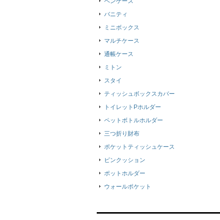
ペンケース
バニティ
ミニボックス
マルチケース
通帳ケース
ミトン
スタイ
ティッシュボックスカバー
トイレットPホルダー
ペットボトルホルダー
三つ折り財布
ポケットティッシュケース
ピンクッション
ポットホルダー
ウォールポケット