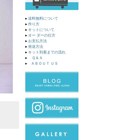
▸
送料無料について
▸
作り方
▸
キットについて
▸
オー ダーの仕方
▸
お支払方法
▸
発送方法
▸
キット到着までの流れ
▸
Ｑ＆Ａ
▸
ＡＢＯＵＴ ＵＳ