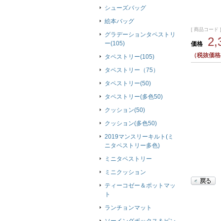
シューズバッグ
絵本バッグ
[ 商品コード ]
グラデーションタペストリ
2
ー(105)
価格
（税抜価格2
タペストリー(105)
タペストリー（75）
タペストリー(50)
タペストリー(多色50)
クッション(50)
クッション(多色50)
2019マンスリーキルト(ミ
ニタペストリー多色)
ミニタペストリー
ミニクッション
ティーコゼー＆ポットマッ
ト
ランチョンマット