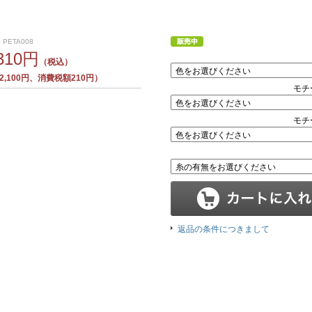
 PETA008
,310円
（税込）
,100円、消費税額210円）
モチ
モチ
返品の条件につきまして