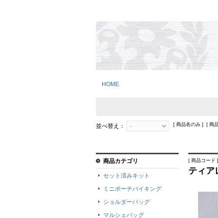
HOME
[ 商品名のみ ] [ 商
並べ替え：
商品カテゴリ
[ 商品コード ]
ティア
セット済みキット
ミニポーチバイキング
ショルダーバッグ
マルシェバッグ