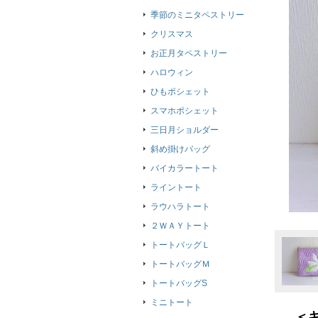
季節のミニタペストリー
クリスマス
お正月タペストリー
ハロウィン
ひもポシェット
スマホポシェット
三日月ショルダー
斜め掛けバッグ
バイカラートート
ライントート
ラウハラトート
２ＷＡＹトート
トートバッグＬ
トートバッグＭ
トートバッグS
ミニトート
＜