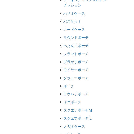
ソーイングボックス＆ピン
クッション
ハサミケース
バスケット
カードケース
ラウンドポーチ
ぺたんこポーチ
フラットポーチ
プラがまポーチ
ワイヤーポーチ
グラニーポーチ
ポーチ
ラウハラポーチ
ミニポーチ
スクエアポーチＭ
スクエアポーチ L
メガネケース