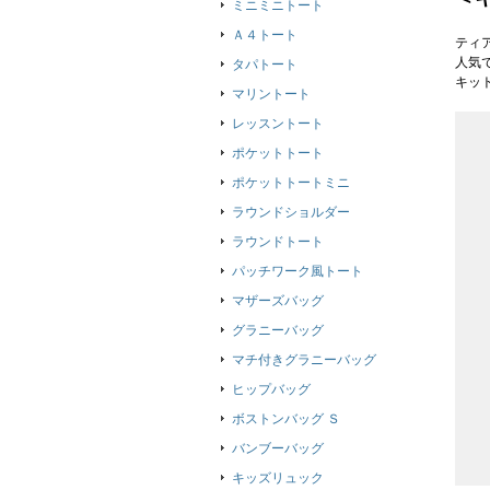
ミニミニトート
Ａ４トート
ティ
人気
タパトート
キッ
マリントート
レッスントート
ポケットトート
ポケットトートミニ
ラウンドショルダー
ラウンドトート
パッチワーク風トート
マザーズバッグ
グラニーバッグ
マチ付きグラニーバッグ
ヒップバッグ
ボストンバッグ Ｓ
バンブーバッグ
キッズリュック