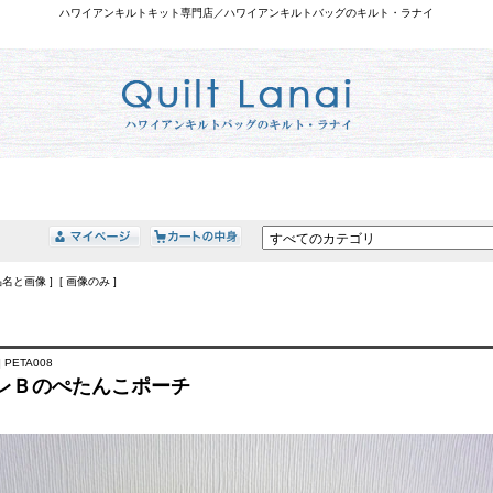
ハワイアンキルトキット専門店／ハワイアンキルトバッグのキルト・ラナイ
品名と画像 ] [ 画像のみ ]
 PETA008
レＢのぺたんこポーチ