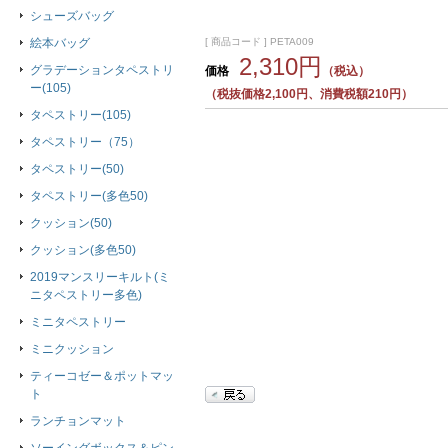
シューズバッグ
[ 商品コード ] PETA009
絵本バッグ
2,310円
グラデーションタペストリ
価格
（税込）
ー(105)
（税抜価格2,100円、消費税額210円）
タペストリー(105)
タペストリー（75）
タペストリー(50)
タペストリー(多色50)
クッション(50)
クッション(多色50)
2019マンスリーキルト(ミ
ニタペストリー多色)
ミニタペストリー
ミニクッション
ティーコゼー＆ポットマッ
ト
ランチョンマット