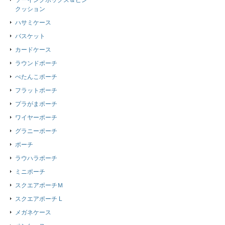
ソーイングボックス＆ピン
クッション
ハサミケース
バスケット
カードケース
ラウンドポーチ
ぺたんこポーチ
フラットポーチ
プラがまポーチ
ワイヤーポーチ
グラニーポーチ
ポーチ
ラウハラポーチ
ミニポーチ
スクエアポーチＭ
スクエアポーチ L
メガネケース