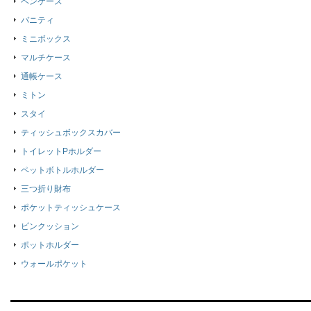
ペンケース
バニティ
ミニボックス
マルチケース
通帳ケース
ミトン
スタイ
ティッシュボックスカバー
トイレットPホルダー
ペットボトルホルダー
三つ折り財布
ポケットティッシュケース
ピンクッション
ポットホルダー
ウォールポケット