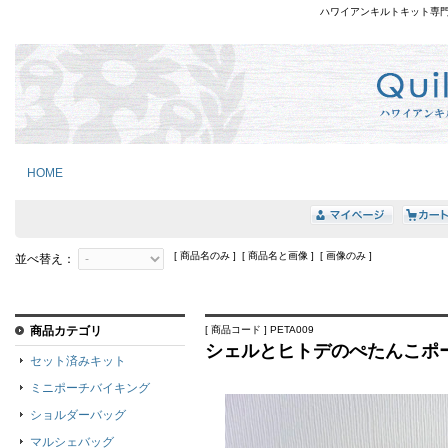
ハワイアンキルトキット専
HOME
[ 商品名のみ ] [ 商品名と画像 ] [ 画像のみ ]
並べ替え：
商品カテゴリ
[ 商品コード ] PETA009
シェルとヒトデのぺたんこポ
セット済みキット
ミニポーチバイキング
ショルダーバッグ
マルシェバッグ