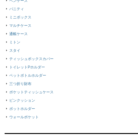
ペンケース
バニティ
ミニボックス
マルチケース
通帳ケース
ミトン
スタイ
ティッシュボックスカバー
トイレットPホルダー
ペットボトルホルダー
三つ折り財布
ポケットティッシュケース
ピンクッション
ポットホルダー
ウォールポケット