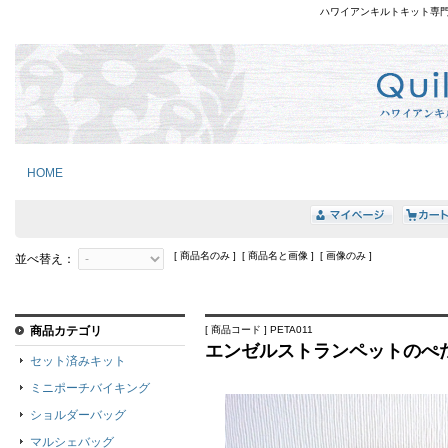
ハワイアンキルトキット専
HOME
[ 商品名のみ ] [ 商品名と画像 ] [ 画像のみ ]
並べ替え：
商品カテゴリ
[ 商品コード ] PETA011
エンゼルストランペットのぺ
セット済みキット
ミニポーチバイキング
ショルダーバッグ
マルシェバッグ