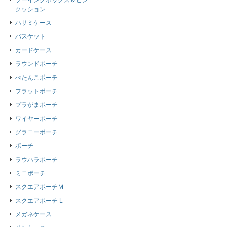
ソーイングボックス＆ピン
クッション
ハサミケース
バスケット
カードケース
ラウンドポーチ
ぺたんこポーチ
フラットポーチ
プラがまポーチ
ワイヤーポーチ
グラニーポーチ
ポーチ
ラウハラポーチ
ミニポーチ
スクエアポーチＭ
スクエアポーチ L
メガネケース