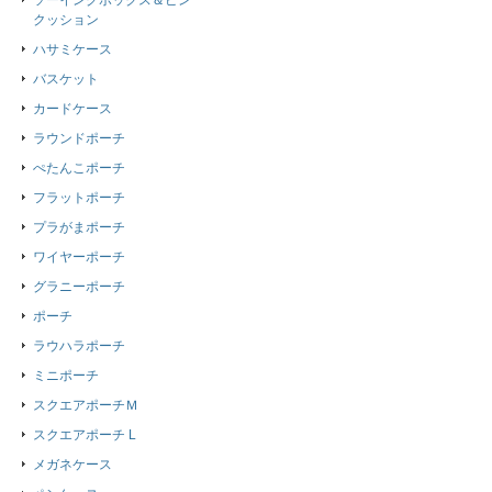
ソーイングボックス＆ピン
クッション
ハサミケース
バスケット
カードケース
ラウンドポーチ
ぺたんこポーチ
フラットポーチ
プラがまポーチ
ワイヤーポーチ
グラニーポーチ
ポーチ
ラウハラポーチ
ミニポーチ
スクエアポーチＭ
スクエアポーチ L
メガネケース