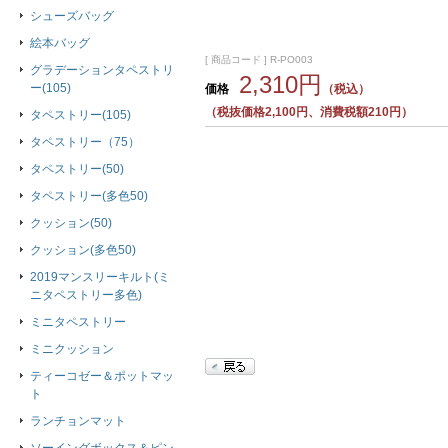
シューズバッグ
絵本バッグ
[ 商品コード ] R-PO003
グラデーションタペストリ
2,310円
ー(105)
価格
（税込）
（税抜価格2,100円、消費税額210円）
タペストリー(105)
タペストリー（75）
タペストリー(50)
タペストリー(多色50)
クッション(50)
クッション(多色50)
2019マンスリーキルト(ミ
ニタペストリー多色)
ミニタペストリー
ミニクッション
ティーコゼー＆ポットマッ
ト
ランチョンマット