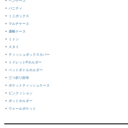
ペンケース
バニティ
ミニボックス
マルチケース
通帳ケース
ミトン
スタイ
ティッシュボックスカバー
トイレットPホルダー
ペットボトルホルダー
三つ折り財布
ポケットティッシュケース
ピンクッション
ポットホルダー
ウォールポケット