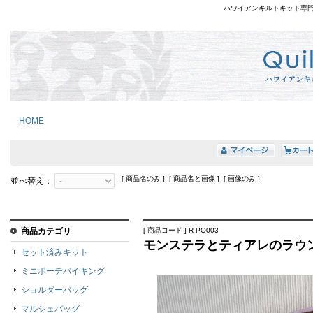
ハワイアンキルトキット専
HOME
[ 商品名のみ ] [ 商品名と画像 ] [ 画像のみ ]
並べ替え：
商品カテゴリ
[ 商品コード ] R-PO003
モンステラとティアレのラウ
セット済みキット
ミニポーチバイキング
ショルダーバッグ
マルシェバッグ