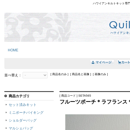
ハワイアンキルトキット専
HOME
[ 商品名のみ ] [ 商品名と画像 ] [ 画像のみ ]
並べ替え：
商品カテゴリ
[ 商品コード ] SETA565
フルーツポーチ＊ラフランス
セット済みキット
ミニポーチバイキング
ショルダーバッグ
マルシェバッグ