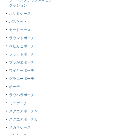
ソーイングボックス＆ピン
クッション
ハサミケース
バスケット
カードケース
ラウンドポーチ
ぺたんこポーチ
フラットポーチ
プラがまポーチ
ワイヤーポーチ
グラニーポーチ
ポーチ
ラウハラポーチ
ミニポーチ
スクエアポーチＭ
スクエアポーチ L
メガネケース