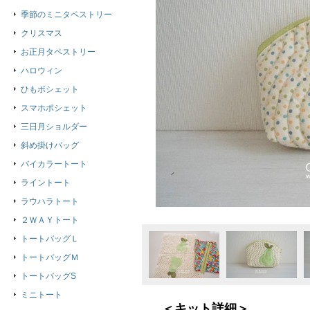
季節のミニタペストリー
クリスマス
お正月タペストリー
ハロウィン
ひもポシェット
スマホポシェット
三日月ショルダー
斜め掛けバッグ
バイカラートート
ライントート
ラウハラトート
２ＷＡＹトート
トートバッグＬ
トートバッグＭ
トートバッグS
ミニトート
＜キット詳細＞