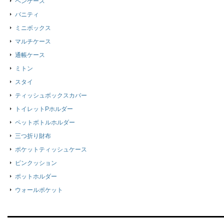
ペンケース
バニティ
ミニボックス
マルチケース
通帳ケース
ミトン
スタイ
ティッシュボックスカバー
トイレットPホルダー
ペットボトルホルダー
三つ折り財布
ポケットティッシュケース
ピンクッション
ポットホルダー
ウォールポケット