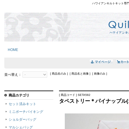
ハワイアンキルトキット専
HOME
[ 商品名のみ ] [ 商品名と画像 ] [ 画像のみ ]
並べ替え：
商品カテゴリ
[ 商品コード ] SETA582
タペストリー＊パイナップル(
セット済みキット
ミニポーチバイキング
ショルダーバッグ
マルシェバッグ