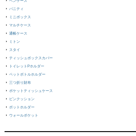
ペンケース
バニティ
ミニボックス
マルチケース
通帳ケース
ミトン
スタイ
ティッシュボックスカバー
トイレットPホルダー
ペットボトルホルダー
三つ折り財布
ポケットティッシュケース
ピンクッション
ポットホルダー
ウォールポケット