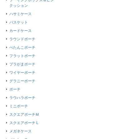
ソーイングボックス＆ピン
クッション
ハサミケース
バスケット
カードケース
ラウンドポーチ
ぺたんこポーチ
フラットポーチ
プラがまポーチ
ワイヤーポーチ
グラニーポーチ
ポーチ
ラウハラポーチ
ミニポーチ
スクエアポーチＭ
スクエアポーチ L
メガネケース