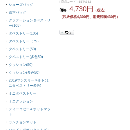
[ 商品コード ] SETA582
シューズバッグ
4,730円
価格
（税込）
絵本バッグ
（税抜価格4,300円、消費税額430円）
グラデーションタペストリ
ー(105)
タペストリー(105)
タペストリー（75）
タペストリー(50)
タペストリー(多色50)
クッション(50)
クッション(多色50)
2019マンスリーキルト(ミ
ニタペストリー多色)
ミニタペストリー
ミニクッション
ティーコゼー＆ポットマッ
ト
ランチョンマット