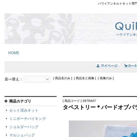
ハワイアンキルトキット専
HOME
[ 商品名のみ ] [ 商品名と画像 ] [ 画像のみ ]
並べ替え：
商品カテゴリ
[ 商品コード ] SETA607
タペストリー＊バードオブパラ
セット済みキット
ミニポーチバイキング
ショルダーバッグ
マルシェバッグ