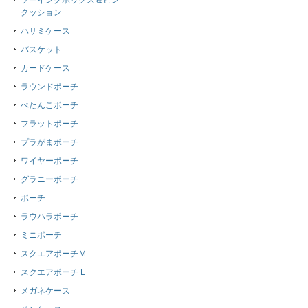
ソーイングボックス＆ピン
クッション
ハサミケース
バスケット
カードケース
ラウンドポーチ
ぺたんこポーチ
フラットポーチ
プラがまポーチ
ワイヤーポーチ
グラニーポーチ
ポーチ
ラウハラポーチ
ミニポーチ
スクエアポーチＭ
スクエアポーチ L
メガネケース