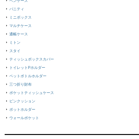
ペンケース
バニティ
ミニボックス
マルチケース
通帳ケース
ミトン
スタイ
ティッシュボックスカバー
トイレットPホルダー
ペットボトルホルダー
三つ折り財布
ポケットティッシュケース
ピンクッション
ポットホルダー
ウォールポケット