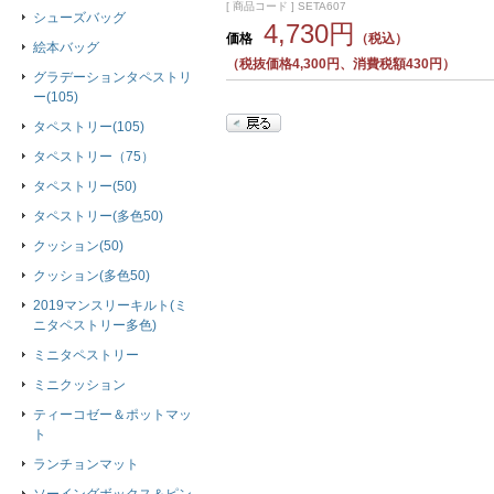
[ 商品コード ] SETA607
シューズバッグ
4,730円
価格
（税込）
絵本バッグ
（税抜価格4,300円、消費税額430円）
グラデーションタペストリ
ー(105)
タペストリー(105)
タペストリー（75）
タペストリー(50)
タペストリー(多色50)
クッション(50)
クッション(多色50)
2019マンスリーキルト(ミ
ニタペストリー多色)
ミニタペストリー
ミニクッション
ティーコゼー＆ポットマッ
ト
ランチョンマット