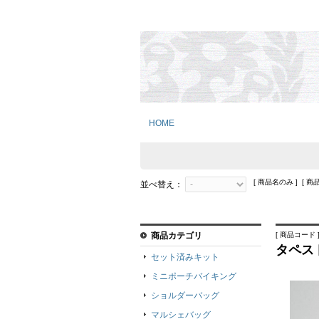
HOME
[ 商品名のみ ] [ 商
並べ替え：
商品カテゴリ
[ 商品コード ]
タペス
セット済みキット
ミニポーチバイキング
ショルダーバッグ
マルシェバッグ