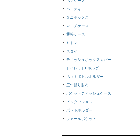
ペンケース
バニティ
ミニボックス
マルチケース
通帳ケース
ミトン
スタイ
ティッシュボックスカバー
トイレットPホルダー
ペットボトルホルダー
三つ折り財布
ポケットティッシュケース
ピンクッション
ポットホルダー
ウォールポケット