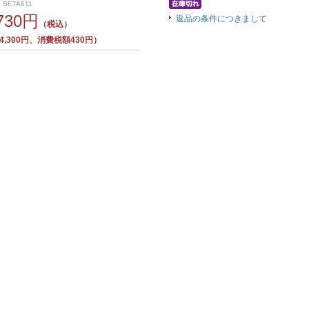
 SETA611
,730円
返品の条件につきまして
（税込）
,300円、消費税額430円）