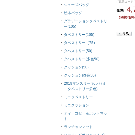
[ 商品コード ]
シューズバッグ
4
価格
絵本バッグ
（税抜価格4
グラデーションタペストリ
ー(105)
タペストリー(105)
タペストリー（75）
タペストリー(50)
タペストリー(多色50)
クッション(50)
クッション(多色50)
2019マンスリーキルト(ミ
ニタペストリー多色)
ミニタペストリー
ミニクッション
ティーコゼー＆ポットマッ
ト
ランチョンマット