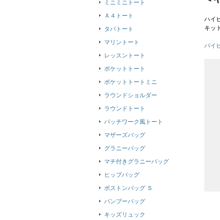
ミニミニトート
Ａ４トート
ハイ
キッ
タパトート
マリントート
パイ
レッスントート
ポケットトート
ポケットトートミニ
ラウンドショルダー
ラウンドトート
パッチワーク風トート
マザーズバッグ
グラニーバッグ
マチ付きグラニーバッグ
ヒップバッグ
ボストンバッグ Ｓ
バンブーバッグ
キッズリュック