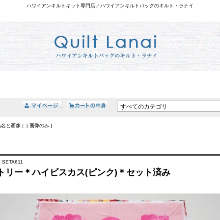
ハワイアンキルトキット専門店／ハワイアンキルトバッグのキルト・ラナイ
品名と画像 ] [ 画像のみ ]
 SETA611
トリー＊ハイビスカス(ピンク)＊セット済み