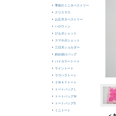
季節のミニタペストリー
クリスマス
お正月タペストリー
ハロウィン
ひもポシェット
スマホポシェット
三日月ショルダー
斜め掛けバッグ
バイカラートート
ライントート
ラウハラトート
２ＷＡＹトート
トートバッグＬ
トートバッグＭ
トートバッグS
ミニトート
＜