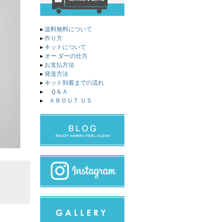
▸
送料無料について
▸
作り方
▸
キットについて
▸
オー ダーの仕方
▸
お支払方法
▸
発送方法
▸
キット到着までの流れ
▸
Ｑ＆Ａ
▸
ＡＢＯＵＴ ＵＳ