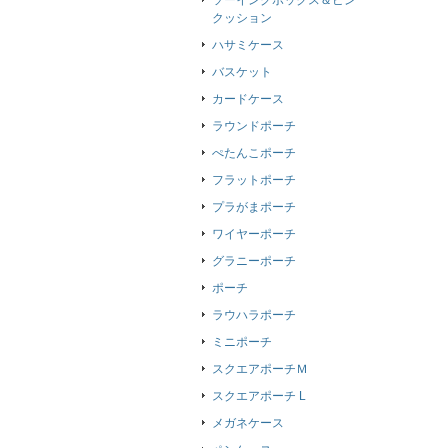
ソーイングボックス＆ピン
クッション
ハサミケース
バスケット
カードケース
ラウンドポーチ
ぺたんこポーチ
フラットポーチ
プラがまポーチ
ワイヤーポーチ
グラニーポーチ
ポーチ
ラウハラポーチ
ミニポーチ
スクエアポーチＭ
スクエアポーチ L
メガネケース