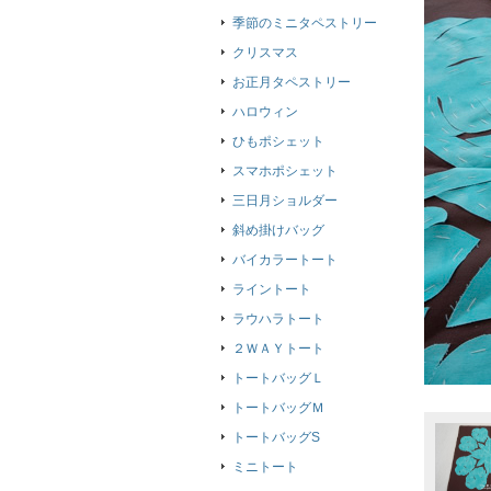
季節のミニタペストリー
クリスマス
お正月タペストリー
ハロウィン
ひもポシェット
スマホポシェット
三日月ショルダー
斜め掛けバッグ
バイカラートート
ライントート
ラウハラトート
２ＷＡＹトート
トートバッグＬ
トートバッグＭ
トートバッグS
ミニトート