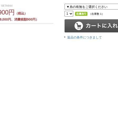
 SETA944
,900円
（税込）
（在庫数 1）
,000円、消費税額900円）
返品の条件につきまして