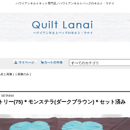
ハワイアンキルトキット専門店／ハワイアンキルトバッグのキルト・ラナイ
品名と画像 ] [ 画像のみ ]
 SETA944
トリー(75)＊モンステラ(ダークブラウン)＊セット済み