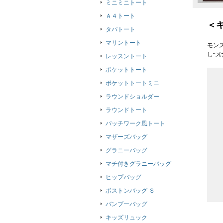
ミニミニトート
Ａ４トート
＜
タパトート
マリントート
モン
しつ
レッスントート
ポケットトート
ポケットトートミニ
ラウンドショルダー
ラウンドトート
パッチワーク風トート
マザーズバッグ
グラニーバッグ
マチ付きグラニーバッグ
ヒップバッグ
ボストンバッグ Ｓ
バンブーバッグ
キッズリュック