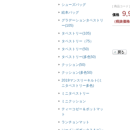
シューズバッグ
[ 商品コード ]
9
絵本バッグ
価格
グラデーションタペストリ
（税抜価格9
ー(105)
タペストリー(105)
タペストリー（75）
タペストリー(50)
タペストリー(多色50)
クッション(50)
クッション(多色50)
2019マンスリーキルト(ミ
ニタペストリー多色)
ミニタペストリー
ミニクッション
ティーコゼー＆ポットマッ
ト
ランチョンマット