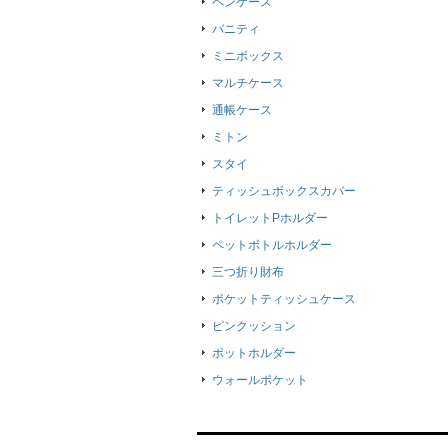
ペンケース
バニティ
ミニボックス
マルチケース
通帳ケース
ミトン
スタイ
ティッシュボックスカバー
トイレットPホルダー
ペットボトルホルダー
三つ折り財布
ポケットティッシュケース
ピンクッション
ポットホルダー
ウォールポケット