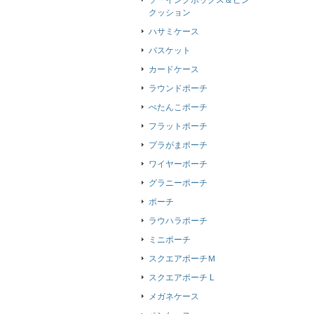
ソーイングボックス＆ピン
クッション
ハサミケース
バスケット
カードケース
ラウンドポーチ
ぺたんこポーチ
フラットポーチ
プラがまポーチ
ワイヤーポーチ
グラニーポーチ
ポーチ
ラウハラポーチ
ミニポーチ
スクエアポーチＭ
スクエアポーチ L
メガネケース