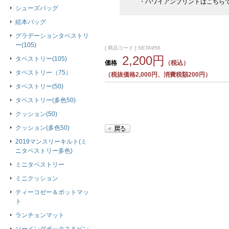
・ハワイアンプリントはこちら
シューズバッグ
絵本バッグ
グラデーションタペストリ
ー(105)
[ 商品コード ] SETA956
2,200円
タペストリー(105)
価格
（税込）
タペストリー（75）
（税抜価格2,000円、消費税額200円）
タペストリー(50)
タペストリー(多色50)
クッション(50)
クッション(多色50)
2019マンスリーキルト(ミ
ニタペストリー多色)
ミニタペストリー
ミニクッション
ティーコゼー＆ポットマッ
ト
ランチョンマット