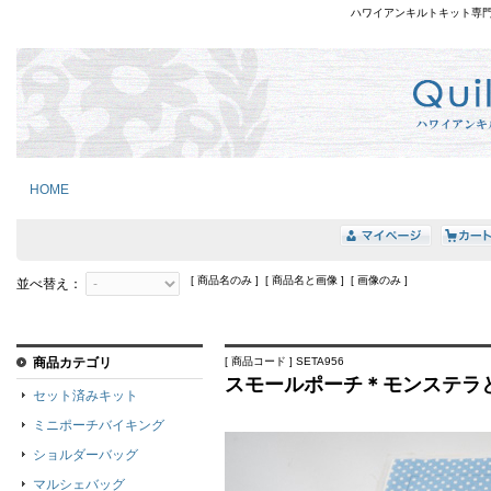
ハワイアンキルトキット専
HOME
[ 商品名のみ ] [ 商品名と画像 ] [ 画像のみ ]
並べ替え：
商品カテゴリ
[ 商品コード ] SETA956
スモールポーチ＊モンステラと
セット済みキット
ミニポーチバイキング
ショルダーバッグ
マルシェバッグ