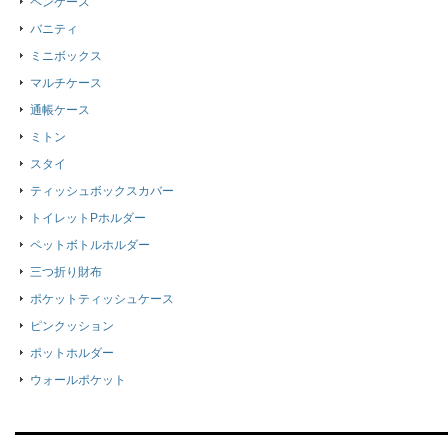
ペンケース
バニティ
ミニボックス
マルチケース
通帳ケース
ミトン
スタイ
ティッシュボックスカバー
トイレットPホルダー
ペットボトルホルダー
三つ折り財布
ポケットティッシュケース
ピンクッション
ポットホルダー
ウォールポケット