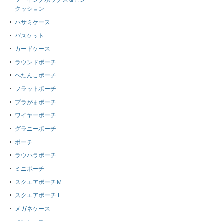
ソーイングボックス＆ピン
クッション
ハサミケース
バスケット
カードケース
ラウンドポーチ
ぺたんこポーチ
フラットポーチ
プラがまポーチ
ワイヤーポーチ
グラニーポーチ
ポーチ
ラウハラポーチ
ミニポーチ
スクエアポーチＭ
スクエアポーチ L
メガネケース