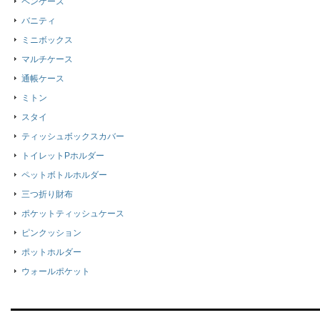
ペンケース
バニティ
ミニボックス
マルチケース
通帳ケース
ミトン
スタイ
ティッシュボックスカバー
トイレットPホルダー
ペットボトルホルダー
三つ折り財布
ポケットティッシュケース
ピンクッション
ポットホルダー
ウォールポケット