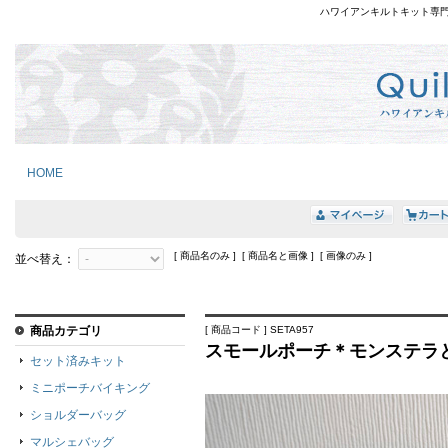
ハワイアンキルトキット専
HOME
[ 商品名のみ ] [ 商品名と画像 ] [ 画像のみ ]
並べ替え：
商品カテゴリ
[ 商品コード ] SETA957
スモールポーチ＊モンステラと
セット済みキット
ミニポーチバイキング
ショルダーバッグ
マルシェバッグ