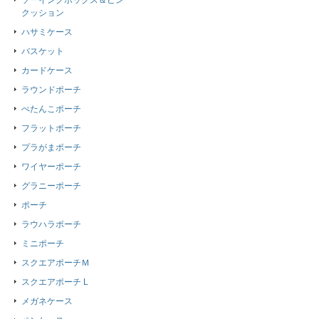
ソーイングボックス＆ピン
クッション
ハサミケース
バスケット
カードケース
ラウンドポーチ
ぺたんこポーチ
フラットポーチ
プラがまポーチ
ワイヤーポーチ
グラニーポーチ
ポーチ
ラウハラポーチ
ミニポーチ
スクエアポーチＭ
スクエアポーチ L
メガネケース