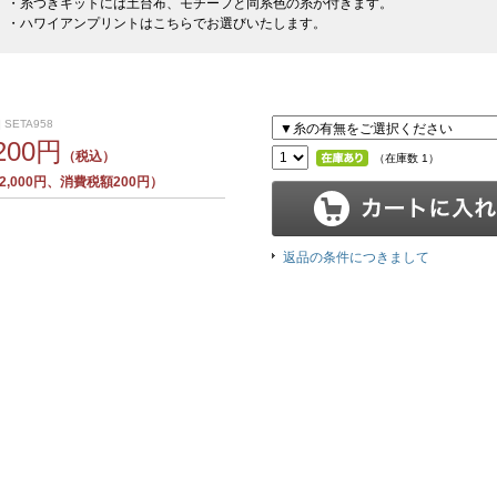
・糸つきキットには土台布、モチーフと同系色の糸が付きます。
・ハワイアンプリントはこちらでお選びいたします。
 SETA958
,200円
（税込）
（在庫数 1）
,000円、消費税額200円）
返品の条件につきまして