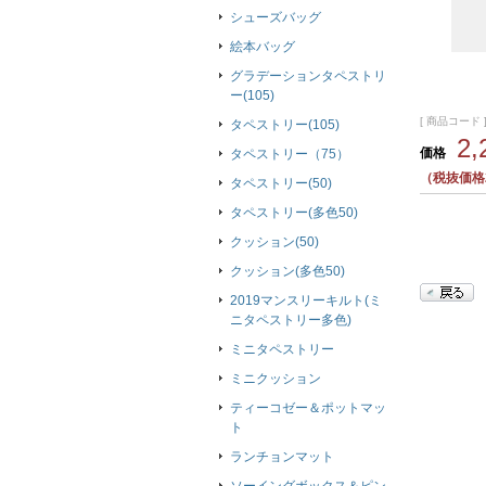
シューズバッグ
絵本バッグ
グラデーションタペストリ
ー(105)
[ 商品コード ]
タペストリー(105)
2
価格
タペストリー（75）
（税抜価格2
タペストリー(50)
タペストリー(多色50)
クッション(50)
クッション(多色50)
2019マンスリーキルト(ミ
ニタペストリー多色)
ミニタペストリー
ミニクッション
ティーコゼー＆ポットマッ
ト
ランチョンマット