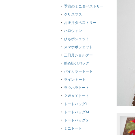
季節のミニタペストリー
クリスマス
お正月タペストリー
ハロウィン
ひもポシェット
スマホポシェット
三日月ショルダー
斜め掛けバッグ
バイカラートート
ライントート
ラウハラトート
２ＷＡＹトート
トートバッグＬ
トートバッグＭ
トートバッグS
ミニトート