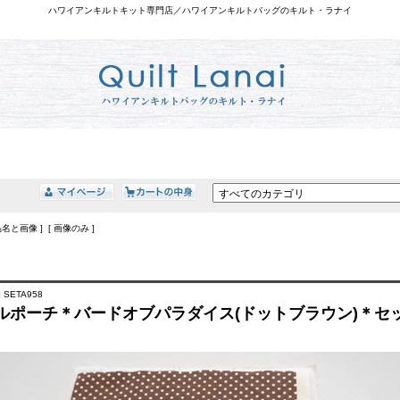
ハワイアンキルトキット専門店／ハワイアンキルトバッグのキルト・ラナイ
品名と画像 ] [ 画像のみ ]
 SETA958
ルポーチ＊バードオブパラダイス(ドットブラウン)＊セ