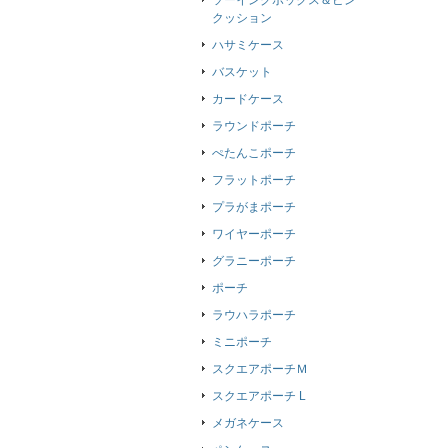
ソーイングボックス＆ピン
クッション
ハサミケース
バスケット
カードケース
ラウンドポーチ
ぺたんこポーチ
フラットポーチ
プラがまポーチ
ワイヤーポーチ
グラニーポーチ
ポーチ
ラウハラポーチ
ミニポーチ
スクエアポーチＭ
スクエアポーチ L
メガネケース