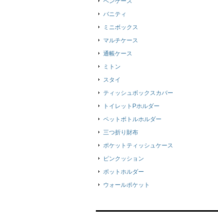
ペンケース
バニティ
ミニボックス
マルチケース
通帳ケース
ミトン
スタイ
ティッシュボックスカバー
トイレットPホルダー
ペットボトルホルダー
三つ折り財布
ポケットティッシュケース
ピンクッション
ポットホルダー
ウォールポケット