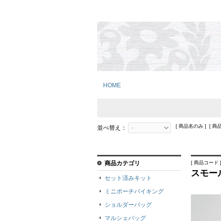
HOME
[ 商品名のみ ] [ 商
並べ替え：
商品カテゴリ
[ 商品コード ]
スモー
セット済みキット
ミニポーチバイキング
ショルダーバッグ
マルシェバッグ