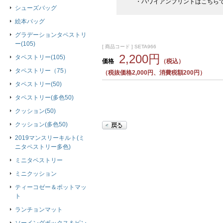
・ハワイアンプリントはこちら
シューズバッグ
絵本バッグ
グラデーションタペストリ
ー(105)
[ 商品コード ] SETA966
2,200円
タペストリー(105)
価格
（税込）
タペストリー（75）
（税抜価格2,000円、消費税額200円）
タペストリー(50)
タペストリー(多色50)
クッション(50)
クッション(多色50)
2019マンスリーキルト(ミ
ニタペストリー多色)
ミニタペストリー
ミニクッション
ティーコゼー＆ポットマッ
ト
ランチョンマット