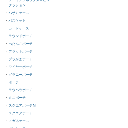
ソーイングボックス＆ピン
クッション
ハサミケース
バスケット
カードケース
ラウンドポーチ
ぺたんこポーチ
フラットポーチ
プラがまポーチ
ワイヤーポーチ
グラニーポーチ
ポーチ
ラウハラポーチ
ミニポーチ
スクエアポーチＭ
スクエアポーチ L
メガネケース