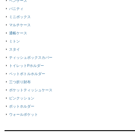
ペンケース
バニティ
ミニボックス
マルチケース
通帳ケース
ミトン
スタイ
ティッシュボックスカバー
トイレットPホルダー
ペットボトルホルダー
三つ折り財布
ポケットティッシュケース
ピンクッション
ポットホルダー
ウォールポケット