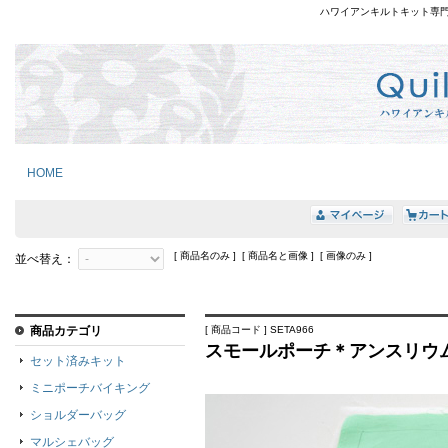
ハワイアンキルトキット専
HOME
[ 商品名のみ ] [ 商品名と画像 ] [ 画像のみ ]
並べ替え：
商品カテゴリ
[ 商品コード ] SETA966
スモールポーチ＊アンスリウム
セット済みキット
ミニポーチバイキング
ショルダーバッグ
マルシェバッグ