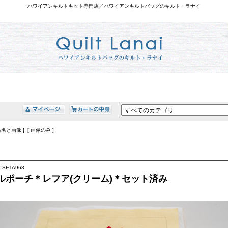
ハワイアンキルトキット専門店／ハワイアンキルトバッグのキルト・ラナイ
品名と画像 ] [ 画像のみ ]
 SETA968
ルポーチ＊レフア(クリーム)＊セット済み