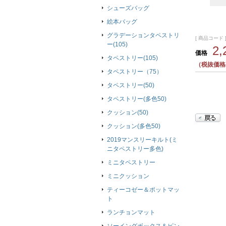
シューズバッグ
絵本バッグ
グラデーションタペストリ
[ 商品コード ]
ー(105)
2
価格
タペストリー(105)
（税抜価格2
タペストリー（75）
タペストリー(50)
タペストリー(多色50)
クッション(50)
クッション(多色50)
2019マンスリーキルト(ミ
ニタペストリー多色)
ミニタペストリー
ミニクッション
ティーコゼー＆ポットマッ
ト
ランチョンマット