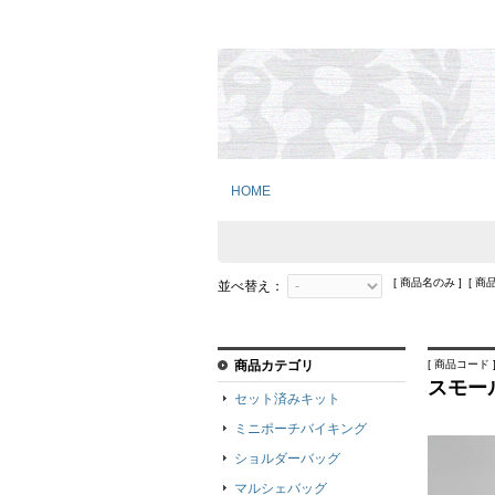
HOME
[ 商品名のみ ] [ 商
並べ替え：
商品カテゴリ
[ 商品コード ]
スモー
セット済みキット
ミニポーチバイキング
ショルダーバッグ
マルシェバッグ