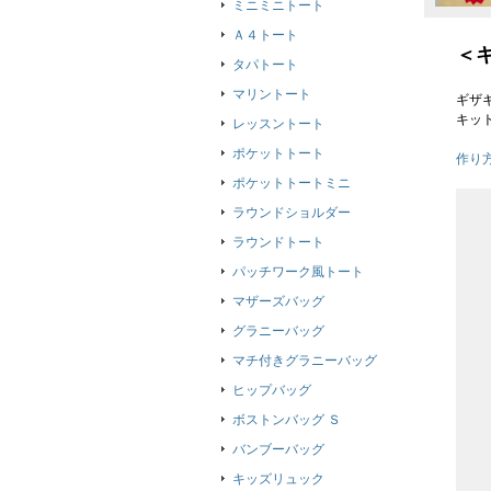
ミニミニトート
Ａ４トート
＜
タパトート
マリントート
ギザ
キッ
レッスントート
ポケットトート
作り
ポケットトートミニ
ラウンドショルダー
ラウンドトート
パッチワーク風トート
マザーズバッグ
グラニーバッグ
マチ付きグラニーバッグ
ヒップバッグ
ボストンバッグ Ｓ
バンブーバッグ
キッズリュック