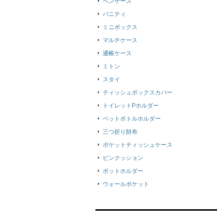
ペンケース
バニティ
ミニボックス
マルチケース
通帳ケース
ミトン
スタイ
ティッシュボックスカバー
トイレットPホルダー
ペットボトルホルダー
三つ折り財布
ポケットティッシュケース
ピンクッション
ポットホルダー
ウォールポケット