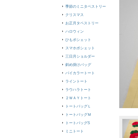
季節のミニタペストリー
クリスマス
お正月タペストリー
ハロウィン
ひもポシェット
スマホポシェット
三日月ショルダー
斜め掛けバッグ
バイカラートート
ライントート
ラウハラトート
２ＷＡＹトート
トートバッグＬ
トートバッグＭ
トートバッグS
ミニトート