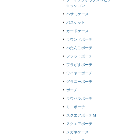
ソーイングボックス＆ピン
クッション
ハサミケース
バスケット
カードケース
ラウンドポーチ
ぺたんこポーチ
フラットポーチ
プラがまポーチ
ワイヤーポーチ
グラニーポーチ
ポーチ
ラウハラポーチ
ミニポーチ
スクエアポーチＭ
スクエアポーチ L
メガネケース