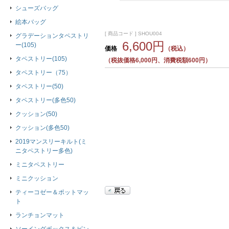
シューズバッグ
絵本バッグ
[ 商品コード ] SHOU004
グラデーションタペストリ
6,600円
ー(105)
価格
（税込）
タペストリー(105)
（税抜価格6,000円、消費税額600円）
タペストリー（75）
タペストリー(50)
タペストリー(多色50)
クッション(50)
クッション(多色50)
2019マンスリーキルト(ミ
ニタペストリー多色)
ミニタペストリー
ミニクッション
ティーコゼー＆ポットマッ
ト
ランチョンマット