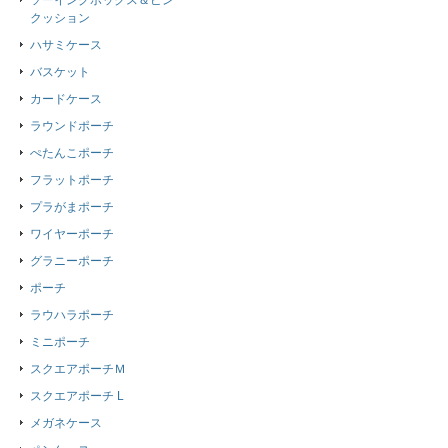
ソーイングボックス＆ピン
クッション
ハサミケース
バスケット
カードケース
ラウンドポーチ
ぺたんこポーチ
フラットポーチ
プラがまポーチ
ワイヤーポーチ
グラニーポーチ
ポーチ
ラウハラポーチ
ミニポーチ
スクエアポーチＭ
スクエアポーチ L
メガネケース