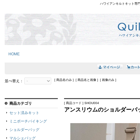
ハワイアンキルトキット専
HOME
[ 商品名のみ ] [ 商品名と画像 ] [ 画像のみ ]
並べ替え：
商品カテゴリ
[ 商品コード ] SHOU004
アンスリウムのショルダーバ
セット済みキット
ミニポーチバイキング
ショルダーバッグ
マルシェバッグ