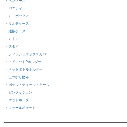
ペンケース
バニティ
ミニボックス
マルチケース
通帳ケース
ミトン
スタイ
ティッシュボックスカバー
トイレットPホルダー
ペットボトルホルダー
三つ折り財布
ポケットティッシュケース
ピンクッション
ポットホルダー
ウォールポケット