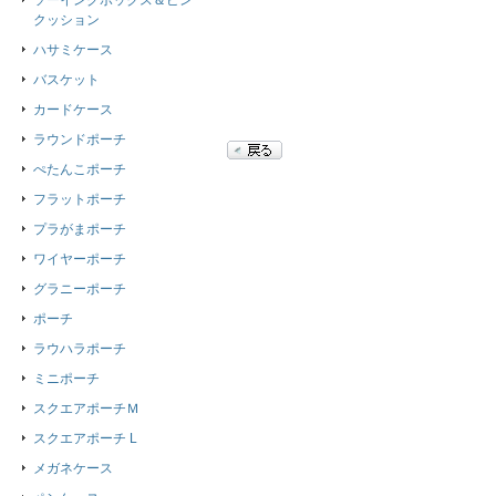
ソーイングボックス＆ピン
クッション
ハサミケース
バスケット
カードケース
ラウンドポーチ
ぺたんこポーチ
フラットポーチ
プラがまポーチ
ワイヤーポーチ
グラニーポーチ
ポーチ
ラウハラポーチ
ミニポーチ
スクエアポーチＭ
スクエアポーチ L
メガネケース