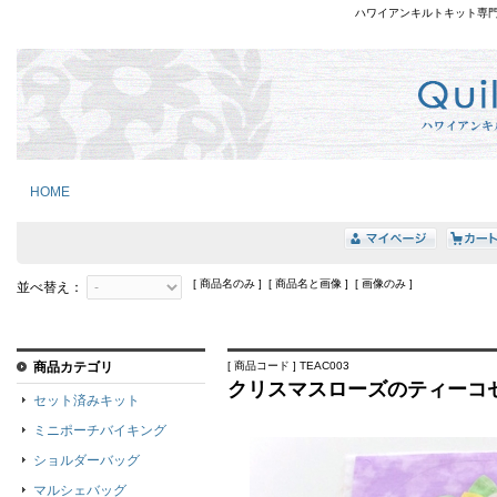
ハワイアンキルトキット専
HOME
[ 商品名のみ ] [ 商品名と画像 ] [ 画像のみ ]
並べ替え：
商品カテゴリ
[ 商品コード ] TEAC003
クリスマスローズのティーコ
セット済みキット
ミニポーチバイキング
ショルダーバッグ
マルシェバッグ