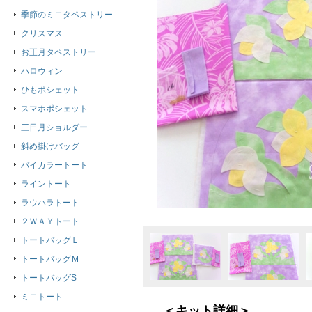
季節のミニタペストリー
クリスマス
お正月タペストリー
ハロウィン
ひもポシェット
スマホポシェット
三日月ショルダー
斜め掛けバッグ
バイカラートート
ライントート
ラウハラトート
２ＷＡＹトート
トートバッグＬ
トートバッグＭ
トートバッグS
ミニトート
＜キット詳細＞