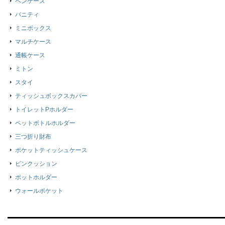
ペンケース
バニティ
ミニボックス
マルチケース
通帳ケース
ミトン
スタイ
ティッシュボックスカバー
トイレットPホルダー
ペットボトルホルダー
三つ折り財布
ポケットティッシュケース
ピンクッション
ポットホルダー
ウォールポケット