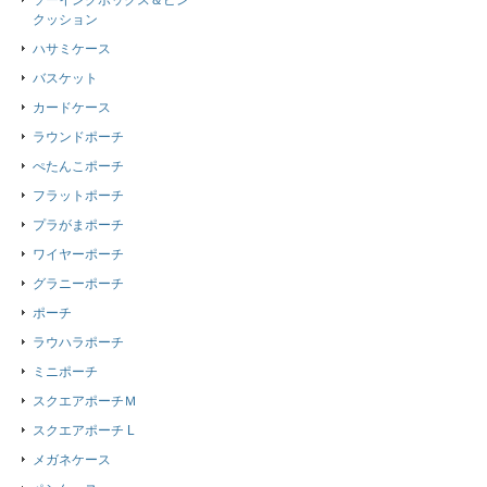
ソーイングボックス＆ピン
クッション
ハサミケース
バスケット
カードケース
ラウンドポーチ
ぺたんこポーチ
フラットポーチ
プラがまポーチ
ワイヤーポーチ
グラニーポーチ
ポーチ
ラウハラポーチ
ミニポーチ
スクエアポーチＭ
スクエアポーチ L
メガネケース