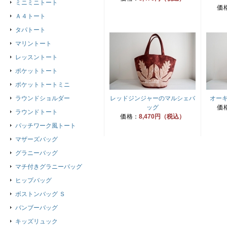
ミニミニトート
価
Ａ４トート
タパトート
マリントート
レッスントート
ポケットトート
ポケットトートミニ
ラウンドショルダー
レッドジンジャーのマルシェバ
オー
ッグ
価
ラウンドトート
価格：
8,470円（税込）
パッチワーク風トート
マザーズバッグ
グラニーバッグ
マチ付きグラニーバッグ
ヒップバッグ
ボストンバッグ Ｓ
バンブーバッグ
キッズリュック