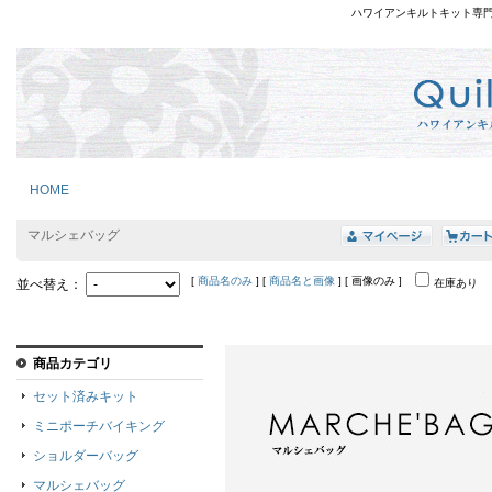
ハワイアンキルトキット専
HOME
マルシェバッグ
[
商品名のみ
] [
商品名と画像
] [ 画像のみ ]
並べ替え：
在庫あり
商品カテゴリ
セット済みキット
ミニポーチバイキング
ショルダーバッグ
マルシェバッグ