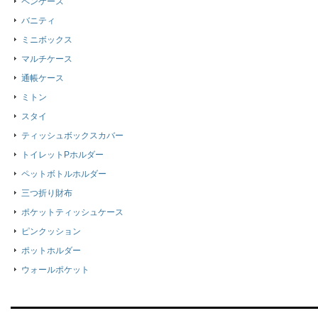
ペンケース
バニティ
ミニボックス
マルチケース
通帳ケース
ミトン
スタイ
ティッシュボックスカバー
トイレットPホルダー
ペットボトルホルダー
三つ折り財布
ポケットティッシュケース
ピンクッション
ポットホルダー
ウォールポケット