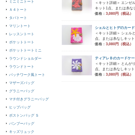
ミニミニトート
＜キット詳細＞ エンゼ
キット1点、または糸なし
Ａ４トート
価格：
3,080円（税込）
タパトート
マリントート
シェルとヒトデのカード
＜キット詳細＞ シェル
レッスントート
点、または糸なしキット２
ポケットトート
価格：
3,080円（税込）
ポケットトートミニ
ティアレＢのカードケー
ラウンドショルダー
＜キット詳細＞ とんが
ラウンドトート
点、または糸なしキット２
価格：
3,080円（税込）
パッチワーク風トート
マザーズバッグ
グラニーバッグ
マチ付きグラニーバッグ
ヒップバッグ
ボストンバッグ Ｓ
バンブーバッグ
キッズリュック