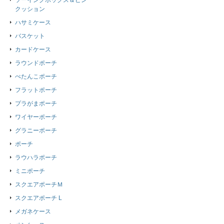
ソーイングボックス＆ピン
クッション
ハサミケース
バスケット
カードケース
ラウンドポーチ
ぺたんこポーチ
フラットポーチ
プラがまポーチ
ワイヤーポーチ
グラニーポーチ
ポーチ
ラウハラポーチ
ミニポーチ
スクエアポーチＭ
スクエアポーチ L
メガネケース