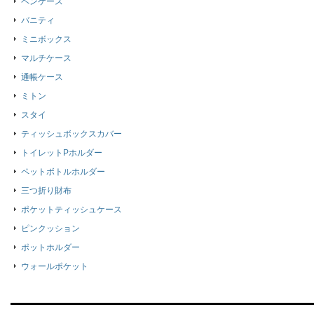
ペンケース
バニティ
ミニボックス
マルチケース
通帳ケース
ミトン
スタイ
ティッシュボックスカバー
トイレットPホルダー
ペットボトルホルダー
三つ折り財布
ポケットティッシュケース
ピンクッション
ポットホルダー
ウォールポケット