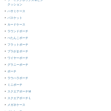
ソーイングボックス＆ピン
クッション
ハサミケース
バスケット
カードケース
ラウンドポーチ
ぺたんこポーチ
フラットポーチ
プラがまポーチ
ワイヤーポーチ
グラニーポーチ
ポーチ
ラウハラポーチ
ミニポーチ
スクエアポーチＭ
スクエアポーチ L
メガネケース