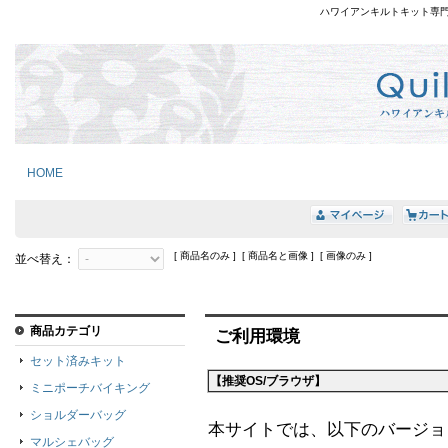
ハワイアンキルトキット専
HOME
[ 商品名のみ ] [ 商品名と画像 ] [ 画像のみ ]
並べ替え：
商品カテゴリ
ご利用環境
セット済みキット
【推奨OS/ブラウザ】
ミニポーチバイキング
ショルダーバッグ
本サイトでは、以下のバージョ
マルシェバッグ