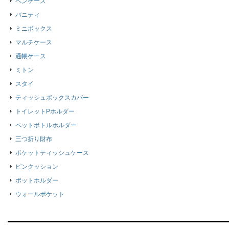
ペンケース
バニティ
ミニボックス
マルチケース
通帳ケース
ミトン
スタイ
ティッシュボックスカバー
トイレットPホルダー
ペットボトルホルダー
三つ折り財布
ポケットティッシュケース
ピンクッション
ポットホルダー
ウォールポケット