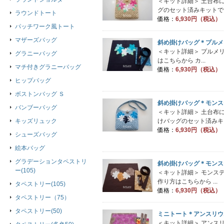
＜キット詳細＞ 土台布
グのセット済みキットです
ラウンドトート
価格：
6,930円（税込）
パッチワーク風トート
マザーズバッグ
斜め掛けバッグ＊プルメ
＜キット詳細＞ プルメ
グラニーバッグ
はこちらから カ...
マチ付きグラニーバッグ
価格：
6,930円（税込）
ヒップバッグ
ボストンバッグ Ｓ
斜め掛けバッグ＊モンス
バンブーバッグ
＜キット詳細＞ 土台布
けバッグのセット済みキッ
キッズリュック
価格：
6,930円（税込）
シューズバッグ
絵本バッグ
グラデーションタペストリ
斜め掛けバッグ＊モンス
ー(105)
＜キット詳細＞ モンス
作り方はこちらから ...
タペストリー(105)
価格：
6,930円（税込）
タペストリー（75）
タペストリー(50)
ミニトート＊アンスリウ
＜キット詳細＞ アンス