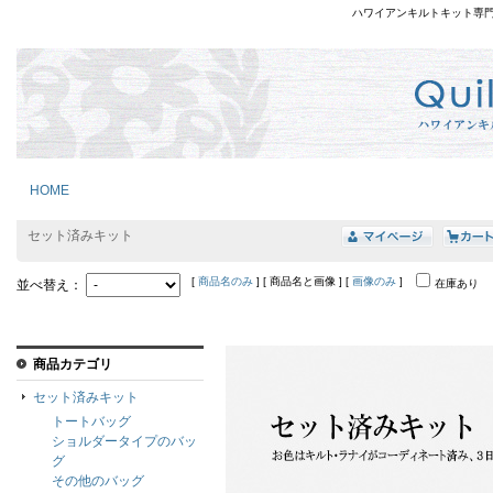
ハワイアンキルトキット専
HOME
セット済みキット
[
商品名のみ
] [ 商品名と画像 ] [
画像のみ
]
並べ替え：
在庫あり
商品カテゴリ
セット済みキット
トートバッグ
ショルダータイプのバッ
グ
その他のバッグ