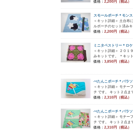
価格：
2,200円（税込）
スモールポーチ＊モンス
＜キット詳細＞ 土台布
ルポーチのセット済みキッ
価格：
2,200円（税込）
ミニタペストリー＊ロケ
＜キット詳細＞ ２０１
みキットです。 ＊キット
価格：
3,850円（税込）
ぺたんこポーチ＊パラソ
＜キット詳細＞ モチー
チ です。 キット２点まで
価格：
2,310円（税込）
ぺたんこポーチ＊パラソ
＜キット詳細＞ モチー
チ です。 キット２点まで
価格：
2,310円（税込）