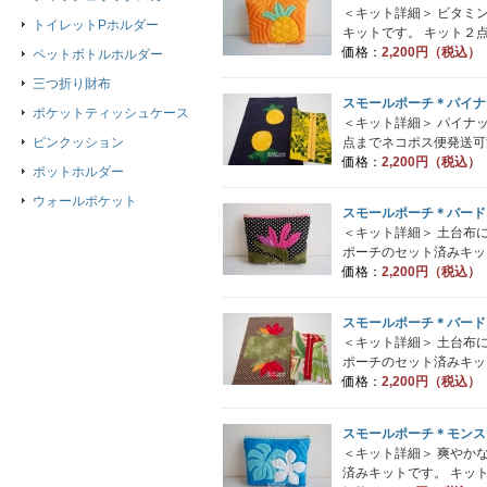
＜キット詳細＞ ビタミ
トイレットPホルダー
キットです。 キット２点
価格：
2,200円（税込）
ペットボトルホルダー
三つ折り財布
スモールポーチ＊パイナ
ポケットティッシュケース
＜キット詳細＞ パイナ
点までネコポス便発送可能で
ピンクッション
価格：
2,200円（税込）
ポットホルダー
ウォールポケット
スモールポーチ＊バード
＜キット詳細＞ 土台布
ポーチのセット済みキット
価格：
2,200円（税込）
スモールポーチ＊バード
＜キット詳細＞ 土台布
ポーチのセット済みキット
価格：
2,200円（税込）
スモールポーチ＊モンス
＜キット詳細＞ 爽やか
済みキットです。 キット