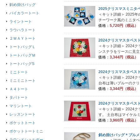
斜め掛けバッグ
2025クリスマスミニ
バイカラートート
＜キット詳細＞ 202
チーワーク風のミニタペス
ライントート
価格：
5,720円（税込）
ラウハラトート
２ＷＡＹトート
2024クリスマスタペス
＜キット詳細＞ 2024
トートバッグＬ
ンステラをリースに見立て
トートバッグＭ
価格：
3,344円（税込）
トートバッグS
2024クリスマスタペス
ミニトート
＜キット詳細＞ 2024
ミニミニトート
台布は薄いブルーのクリス
価格：
3,344円（税込）
Ａ４トート
タパトート
2024クリスマスタペス
マリントート
＜キット詳細＞ 202
レッスントート
す。 土台布はマイケルミ
価格：
3,960円（税込）
ポケットトート
ポケットトートミニ
斜め掛けバッグ＊プルメ
ラウンドショルダー