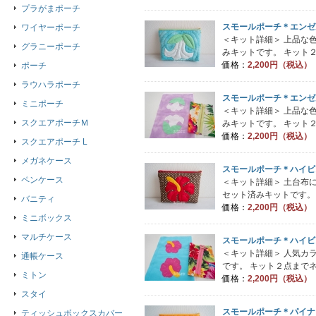
プラがまポーチ
スモールポーチ＊エンゼ
ワイヤーポーチ
＜キット詳細＞ 上品な
グラニーポーチ
みキットです。 キット２
価格：
2,200円（税込）
ポーチ
ラウハラポーチ
スモールポーチ＊エンゼ
ミニポーチ
＜キット詳細＞ 上品な
スクエアポーチＭ
みキットです。 キット２
価格：
2,200円（税込）
スクエアポーチ L
メガネケース
スモールポーチ＊ハイビ
ペンケース
＜キット詳細＞ 土台布
セット済みキットです。 
バニティ
価格：
2,200円（税込）
ミニボックス
マルチケース
スモールポーチ＊ハイビ
＜キット詳細＞ 人気カ
通帳ケース
です。 キット２点までネ
ミトン
価格：
2,200円（税込）
スタイ
スモールポーチ＊パイナ
ティッシュボックスカバー