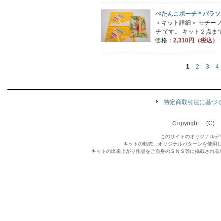
ぺたんこポーチ＊パラソ
＜キット詳細＞ モチー
チ です。 キット２点まで
価格：
2,310円（税込）
1
2
3
4
特定商取引法に基づ
Ｃopyright (C) Qu
このサイトのオリジナルデ
キットの転売、オリジナルパターンを使用
キットの出来上がり作品をご自身のＳＮＳ等に掲載される