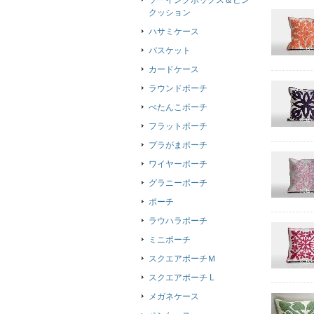
ソーイングボックス＆ピン
クッション
ハサミケース
バスケット
カードケース
ラウンドポーチ
ぺたんこポーチ
フラットポーチ
プラがまポーチ
ワイヤーポーチ
グラニーポーチ
ポーチ
ラウハラポーチ
ミニポーチ
スクエアポーチＭ
スクエアポーチ L
メガネケース