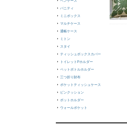
ペンケース
バニティ
ミニボックス
マルチケース
通帳ケース
ミトン
スタイ
ティッシュボックスカバー
トイレットPホルダー
ペットボトルホルダー
三つ折り財布
ポケットティッシュケース
ピンクッション
ポットホルダー
ウォールポケット