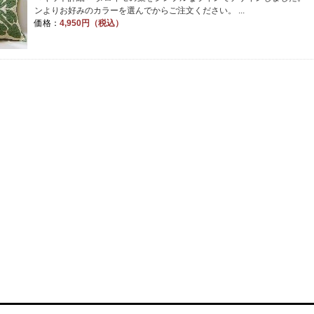
ンよりお好みのカラーを選んでからご注文ください。 ...
価格：
4,950円（税込）