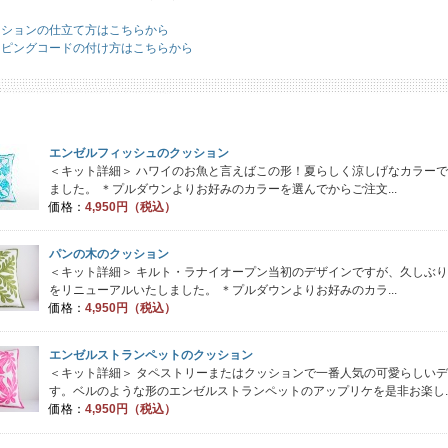
ッションの仕立て方はこちらから
イピングコードの付け方はこちらから
エンゼルフィッシュのクッション
＜キット詳細＞ ハワイのお魚と言えばこの形！夏らしく涼しげなカラー
ました。 ＊プルダウンよりお好みのカラーを選んでからご注文...
価格：
4,950円（税込）
パンの木のクッション
＜キット詳細＞ キルト・ラナイオープン当初のデザインですが、久しぶ
をリニューアルいたしました。 ＊プルダウンよりお好みのカラ...
価格：
4,950円（税込）
エンゼルストランペットのクッション
＜キット詳細＞ タペストリーまたはクッションで一番人気の可愛らしい
す。ベルのような形のエンゼルストランペットのアップリケを是非お楽し..
価格：
4,950円（税込）