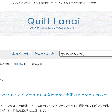
ハワイアンキルトキット専門店／ハワイアンキルトバッグのキルト・ラナイ
品名と画像 ] [
画像のみ
]
在庫あり
ハワイアンインテリアには欠かせない定番のクッションカバー♪
ワイ アンキルトの定番、５０㎝角のクッションカバーです。通常のパイピングの他
ピングコードもお選びいただけます。