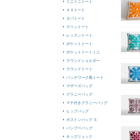
ミニミニトート
Ａ４トート
タパトート
マリントート
レッスントート
ポケットトート
ポケットトートミニ
ラウンドショルダー
ラウンドトート
パッチワーク風トート
マザーズバッグ
グラニーバッグ
マチ付きグラニーバッグ
ヒップバッグ
ボストンバッグ Ｓ
バンブーバッグ
キッズリュック