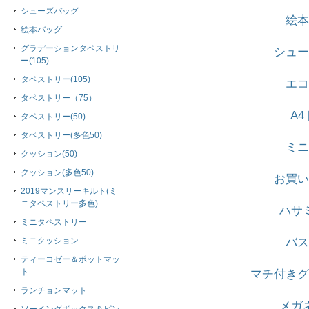
シューズバッグ
絵本
絵本バッグ
グラデーションタペストリ
シュー
ー(105)
タペストリー(105)
エコ
タペストリー（75）
A
タペストリー(50)
タペストリー(多色50)
ミニ
クッション(50)
クッション(多色50)
お買い
2019マンスリーキルト(ミ
ニタペストリー多色)
ハサ
ミニタペストリー
ミニクッション
バス
ティーコゼー＆ポットマッ
ト
マチ付きグ
ランチョンマット
メガ