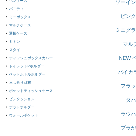
ペンケース
ソーイン
バニティ
ピンク
ミニボックス
マルチケース
ミニグラ
通帳ケース
ミトン
マル
スタイ
NEW
ティッシュボックスカバー
トイレットPホルダー
バイカ
ペットボトルホルダー
三つ折り財布
フラッ
ポケットティッシュケース
ピンクッション
タパ
ポットホルダー
ラウハ
ウォールポケット
プラが