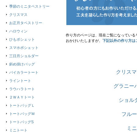
季節のミニタペストリー
クリスマス
お正月タペストリー
ハロウィン
作り方のページは、現在ご覧になっている
ひもポシェット
おかけいたしますが、
下記以外の作り方は
スマホポシェット
三日月ショルダー
斜め掛けバッグ
クリスマ
バイカラートート
ライントート
グラニー
ラウハラトート
２ＷＡＹトート
ショル
トートバッグＬ
フルー
トートバッグＭ
トートバッグS
ミニ
ミニトート