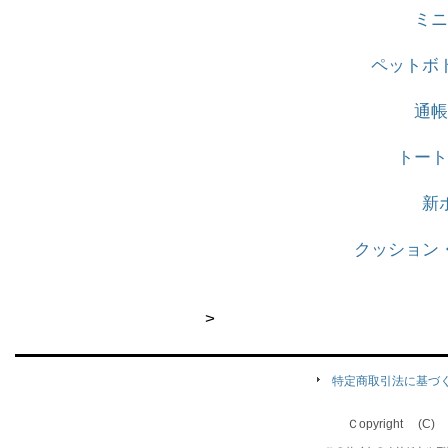
ミニ
ペットボ
通帳
トート
新
クッション
>
特定商取引法に基づ
Ｃopyright (C) Qu