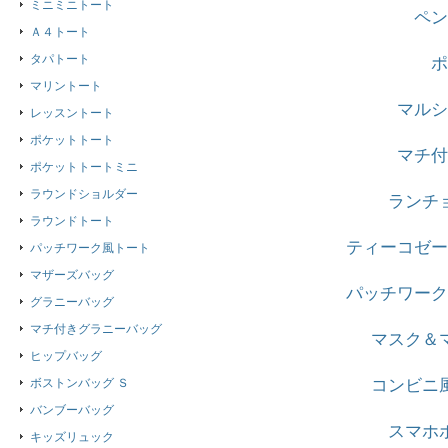
ミニミニトート
ペン
Ａ４トート
タパトート
ポ
マリントート
マルシ
レッスントート
ポケットトート
マチ付
ポケットトートミニ
ラウンドショルダー
ランチ
ラウンドトート
ティーコゼー
パッチワーク風トート
マザーズバッグ
パッチワーク
グラニーバッグ
マチ付きグラニーバッグ
マスク＆
ヒップバッグ
ボストンバッグ Ｓ
コンビニ
バンブーバッグ
スマホ
キッズリュック